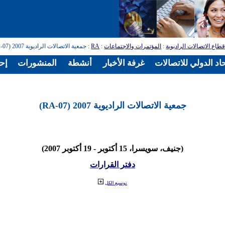
طاع الاتصالات الراديوية
:
المؤتمرات والاجتماعات
:
RA
: جمعية الاتصالات الراديوية 2007 (RA-07)
اد الدولي للاتصالات
غرفة الأخبار
أنشطة
المنشورات
إح
جمعية الاتصالات الراديوية 2007 (RA-07)
(جنيف، سويسرا، 15 أكتوبر - 19 أكتوبر 2007)
دفتر القرارات
توسيع الكل