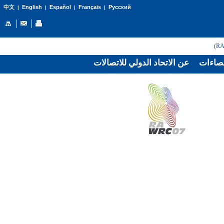
English
Español
Français
Русский
中文
|
|
|
|
صاءات
عن الاتحاد الدولي للاتصالات