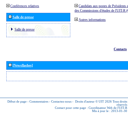
Conférences relatives
Candidats aux postes de Présidents e
des Commissions d'études de l'UIT-R
Salle de presse
Autres informations
Salle de presse
Contacts
[Newsflashes]
Début de page
-
Commentaires
-
Contactez-nous
-
Droits d'auteur © UIT 2026
Tous droits
réservés
Contact pour cette page :
Coordinateur Web de l'UIT-R
Mis à jour le : 2013-01-30