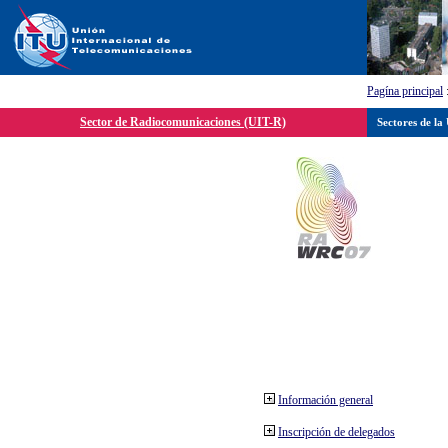
Pagína principal
Sector de Radiocomunicaciones (UIT-R)
Sectores de la
Información general
Inscripción de delegados