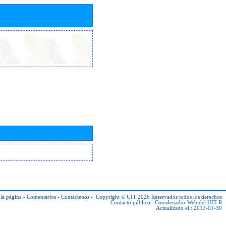
la página
-
Comentarios
-
Contáctenos
-
Copyright © UIT 2026
Reservados todos los derechos
Contacto público :
Coordenador Web del UIT-R
Actualizado el : 2013-01-30