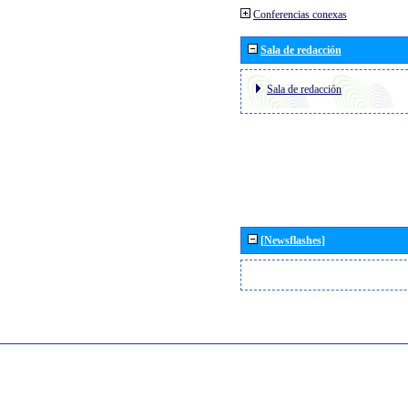
Conferencias conexas
Sala de redacción
Sala de redacción
[Newsflashes]