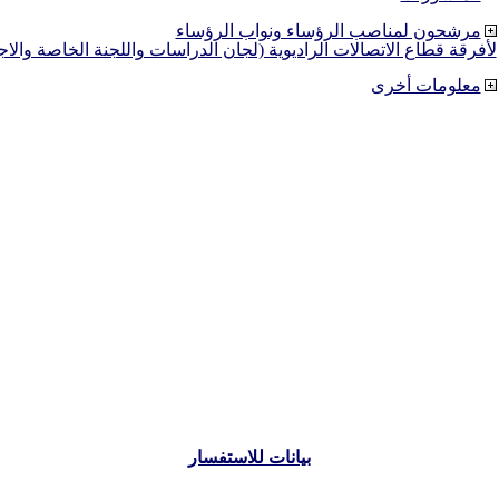
مرشحون لمناصب الرؤساء ونواب الرؤساء
لأفرقة قطاع الاتصالات الراديوية (لجان الدراسات واللجنة الخاصة والا
معلومات أخرى
بيانات للاستفسار