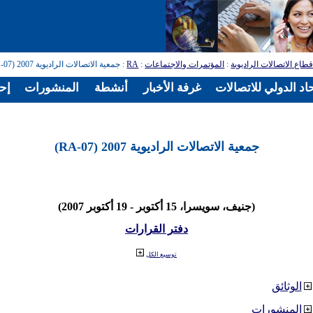
طاع الاتصالات الراديوية
:
المؤتمرات والاجتماعات
:
RA
: جمعية الاتصالات الراديوية 2007 (RA-07)
اد الدولي للاتصالات
غرفة الأخبار
أنشطة
المنشورات
إح
جمعية الاتصالات الراديوية 2007 (RA-07)
(جنيف، سويسرا، 15 أكتوبر - 19 أكتوبر 2007)
دفتر القرارات
توسيع الكل
الوثائق
المنشورات