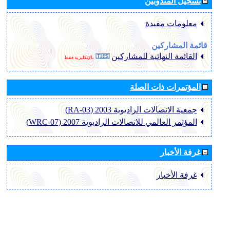
تسجيل المندوبين
معلومات مفيدة
قائمة المشاركين
القائمة النهائية للمشاركين
بالإنكليزية فقط
المؤتمرات ذات الصلة
جمعية الاتصالات الراديوية 2003 (RA-03)
المؤتمر العالمي للاتصالات الراديوية 2007 (WRC-07)
غرفة الأخبار
غرفة الأخبار