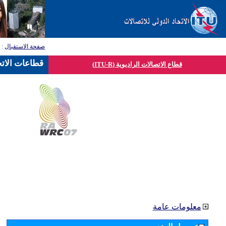
صفحة الاستقبال
:
ق
قطاعات الاتح
قطاع الاتصالات الراديوية (ITU-R)
معلومات عامة