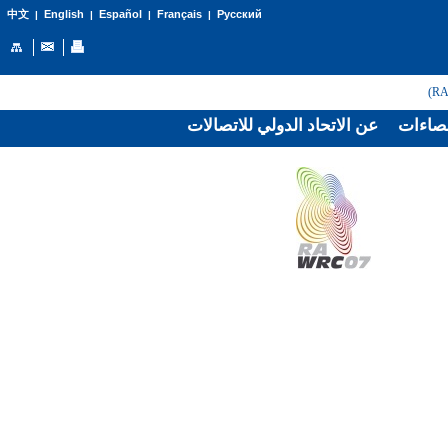
English
Español
Français
Русский
中文
|
|
|
|
صاءات
عن الاتحاد الدولي للاتصالات