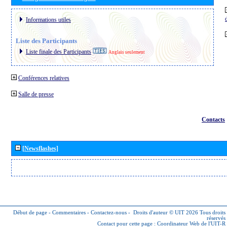
Informations utiles
Liste des Participants
Liste finale des Participants
Anglais seulement
Conférences relatives
Salle de presse
Contacts
[Newsflashes]
Début de page
-
Commentaires
-
Contactez-nous
-
Droits d'auteur © UIT 2026
Tous droits
réservés
Contact pour cette page :
Coordinateur Web de l'UIT-R