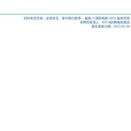
回到本页页首
-
反馈意见
-
请与我们联系
-
版权 © 国际电联 2026
版权所有
本网页联系人 :
ITU-R的网络协调员
最近更新日期 : 2013-01-30