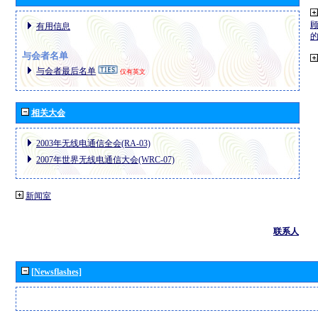
有用信息
与会者名单
与会者最后名单
仅有英文
相关大会
2003年无线电通信全会(RA-03)
2007年世界无线电通信大会(WRC-07)
新闻室
联系人
[Newsflashes]