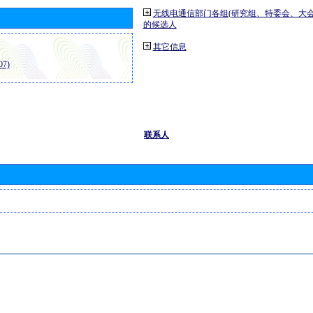
无线电通信部门各组(研究组、特委会、大
的候选人
其它信息
7)
联系人