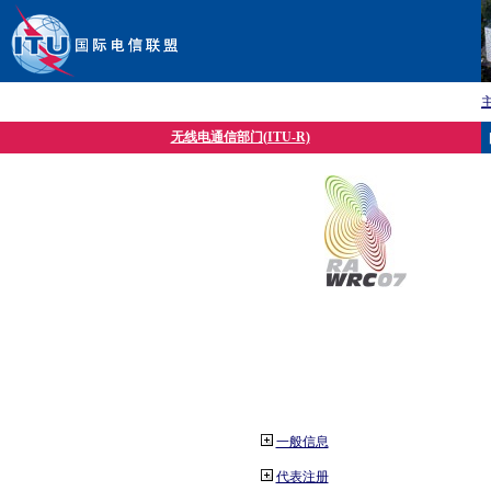
无线电通信部门(ITU-R)
一般信息
代表注册