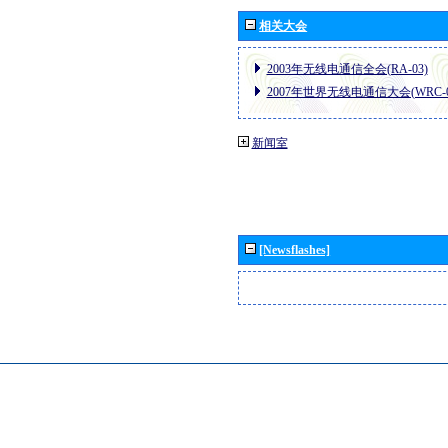
相关大会
2003年无线电通信全会(RA-03)
2007年世界无线电通信大会(WRC-0
新闻室
[Newsflashes]