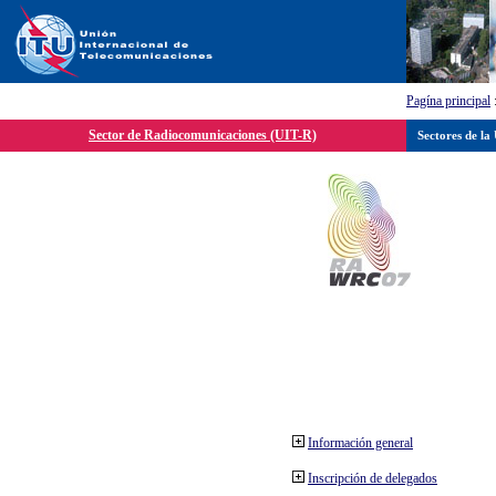
Pagína principal
Sector de Radiocomunicaciones (UIT-R)
Sectores de la
Información general
Inscripción de delegados