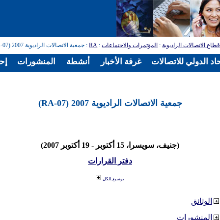
طاع الاتصالات الراديوية
:
المؤتمرات والاجتماعات
:
RA
: جمعية الاتصالات الراديوية 2007 (RA-07)
اد الدولي للاتصالات
غرفة الأخبار
أنشطة
المنشورات
إح
جمعية الاتصالات الراديوية 2007 (RA-07)
(جنيف، سويسرا، 15 أكتوبر - 19 أكتوبر 2007)
دفتر القرارات
توسيع الكل
الوثائق
المنشورات