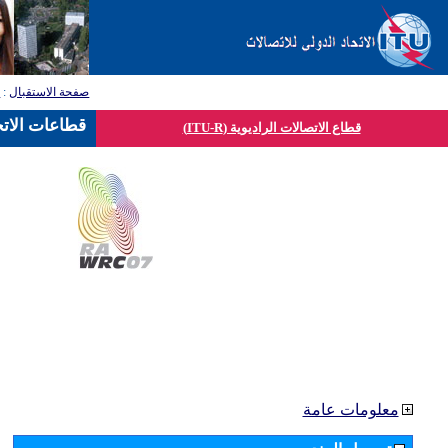
صفحة الاستقبال
:
ق
قطاعات الاتح
قطاع الاتصالات الراديوية (ITU-R)
معلومات عامة