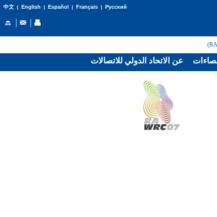
English
Español
Français
Русский
中文
|
|
|
|
صاءات
عن الاتحاد الدولي للاتصالات