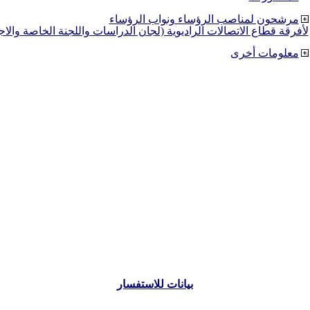
مرشحون لمناصب الرؤساء ونواب الرؤساء
لأفرقة قطاع الاتصالات الراديوية (لجان الدراسات واللجنة الخاصة والا
معلومات أخرى
بيانات للاستفسار