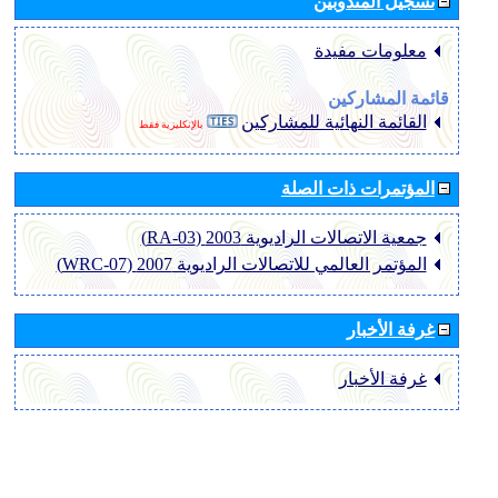
تسجيل المندوبين
معلومات مفيدة
قائمة المشاركين
القائمة النهائية للمشاركين
بالإنكليزية فقط
المؤتمرات ذات الصلة
جمعية الاتصالات الراديوية 2003 (RA-03)
المؤتمر العالمي للاتصالات الراديوية 2007 (WRC-07)
غرفة الأخبار
غرفة الأخبار