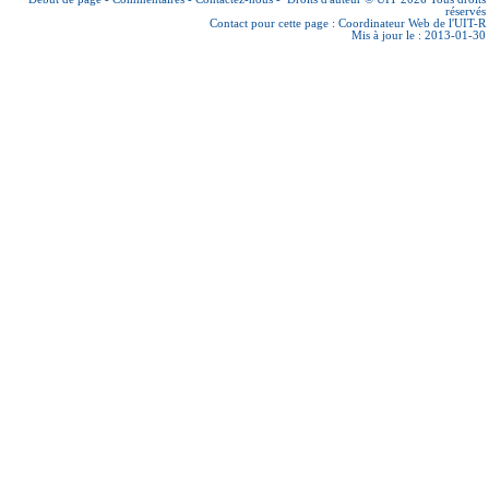
réservés
Contact pour cette page :
Coordinateur Web de l'UIT-R
Mis à jour le : 2013-01-30