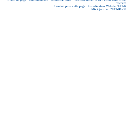
réservés
Contact pour cette page :
Coordinateur Web de l'UIT-R
Mis à jour le : 2013-01-30