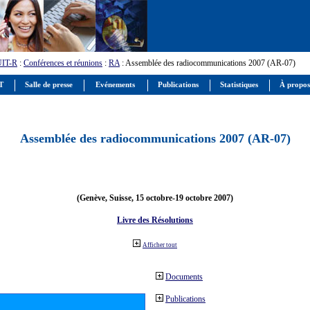
UIT-R
:
Conférences et réunions
:
RA
: Assemblée des radiocommunications 2007 (AR-07)
IT
Salle de presse
Evénements
Publications
Statistiques
À propos
Assemblée des radiocommunications 2007 (AR-07)
(Genève, Suisse, 15 octobre-19 octobre 2007)
Livre des Résolutions
Afficher tout
Documents
Publications