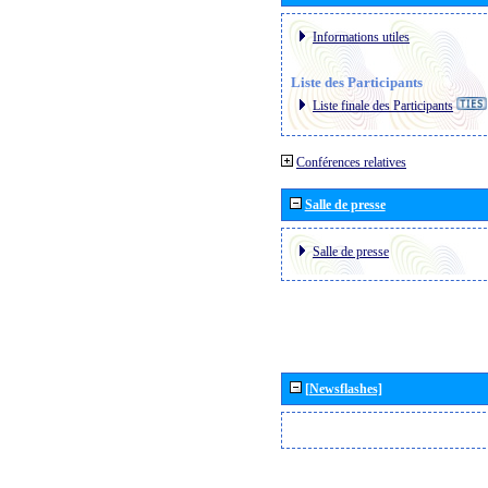
Informations utiles
Liste des Participants
Liste finale des Participants
Conférences relatives
Salle de presse
Salle de presse
[Newsflashes]