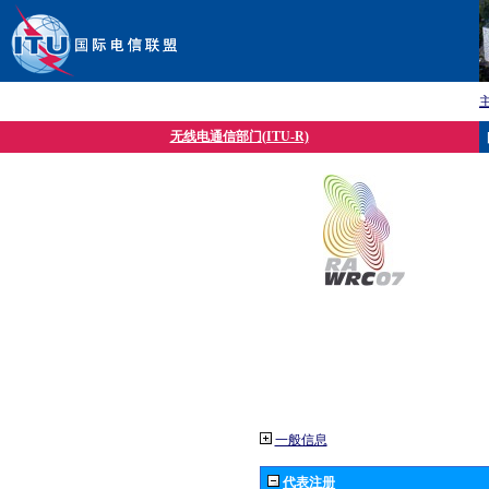
无线电通信部门(ITU-R)
一般信息
代表注册