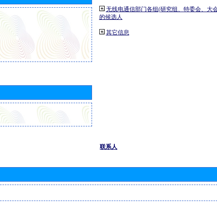
无线电通信部门各组(研究组、特委会、大
的候选人
其它信息
联系人