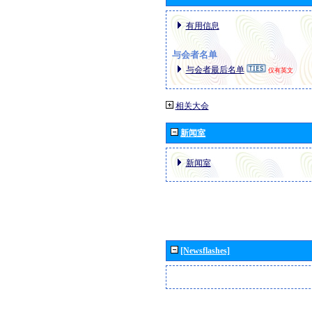
有用信息
与会者名单
与会者最后名单
仅有英文
相关大会
新闻室
新闻室
[Newsflashes]