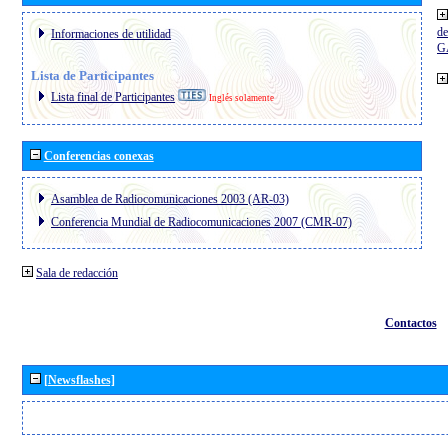
de
Informaciones de utilidad
G
Lista de Participantes
Lista final de Participantes
Inglés solamente
Conferencias conexas
Asamblea de Radiocomunicaciones 2003 (AR-03)
Conferencia Mundial de Radiocomunicaciones 2007 (CMR-07)
Sala de redacción
Contactos
[Newsflashes]