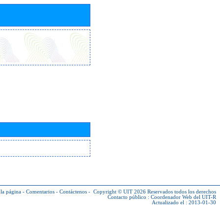
la página
-
Comentarios
-
Contáctenos
-
Copyright © UIT 2026
Reservados todos los derechos
Contacto público :
Coordenador Web del UIT-R
Actualizado el : 2013-01-30