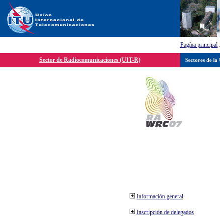
Pagína principal
Sector de Radiocomunicaciones (UIT-R)
Sectores de la
Información general
Inscripción de delegados