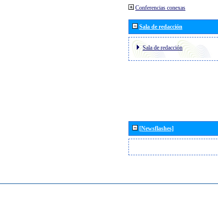
Conferencias conexas
Sala de redacción
Sala de redacción
[Newsflashes]