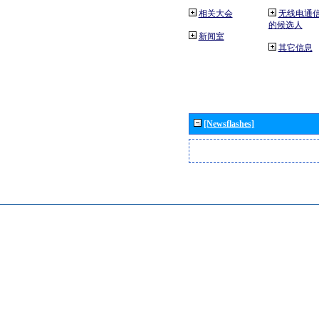
相关大会
无线电通
的候选人
新闻室
其它信息
[Newsflashes]