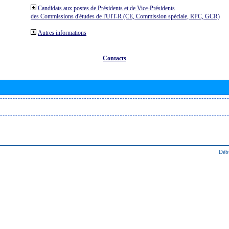
Candidats aux postes de Présidents et de Vice-Présidents
des Commissions d'études de l'UIT-R (CE, Commission spéciale, RPC, GCR)
Autres informations
Contacts
Déb