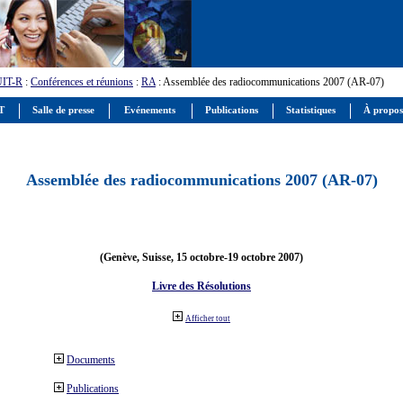
UIT-R
:
Conférences et réunions
:
RA
: Assemblée des radiocommunications 2007 (AR-07)
IT
Salle de presse
Evénements
Publications
Statistiques
À propos
Assemblée des radiocommunications 2007 (AR-07)
(Genève, Suisse, 15 octobre-19 octobre 2007)
Livre des Résolutions
Afficher tout
Documents
Publications