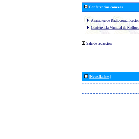
Conferencias conexas
Asamblea de Radiocomunicacio
Conferencia Mundial de Radio
Sala de redacción
[Newsflashes]