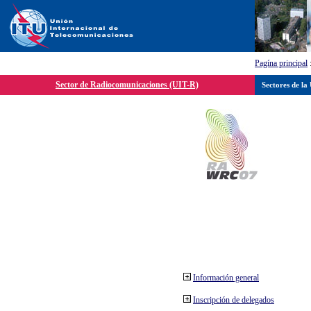
Pagína principal
Sector de Radiocomunicaciones (UIT-R)
Sectores de la
Información general
Inscripción de delegados