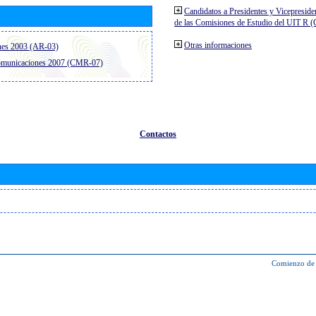
Candidatos a Presidentes y Vicepreside
de las Comisiones de Estudio del UIT R 
Otras informaciones
nes 2003 (AR-03)
comunicaciones 2007 (CMR-07)
Contactos
Comienzo de 