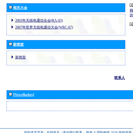
相关大会
2003年无线电通信全会(RA-03)
2007年世界无线电通信大会(WRC-07)
新闻室
新闻室
联系人
[Newsflashes]
回到本页页首
-
反馈意见
-
请与我们联系
-
版权 © 国际电联 2026
版权所有