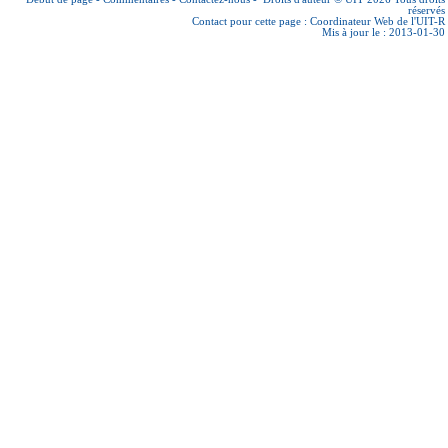
réservés
Contact pour cette page :
Coordinateur Web de l'UIT-R
Mis à jour le : 2013-01-30