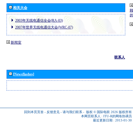
相关大会
2003年无线电通信全会(RA-03)
2007年世界无线电通信大会(WRC-07)
新闻室
联系人
[Newsflashes]
回到本页页首
-
反馈意见
-
请与我们联系
-
版权 © 国际电联 2026
版权所有
本网页联系人 :
ITU-R的网络协调员
最近更新日期 : 2013-01-30