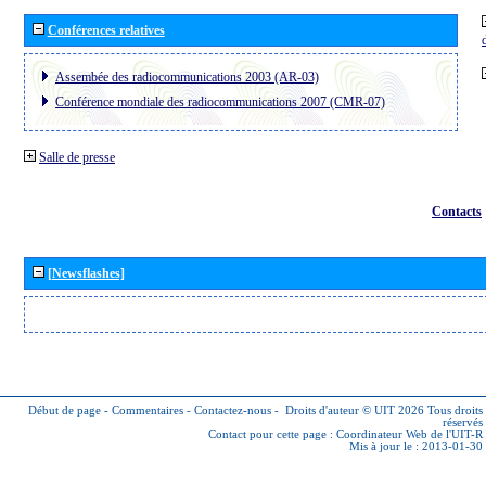
Conférences relatives
Assembée des radiocommunications 2003 (AR-03)
Conférence mondiale des radiocommunications 2007 (CMR-07)
Salle de presse
Contacts
[Newsflashes]
Début de page
-
Commentaires
-
Contactez-nous
-
Droits d'auteur © UIT 2026
Tous droits
réservés
Contact pour cette page :
Coordinateur Web de l'UIT-R
Mis à jour le : 2013-01-30