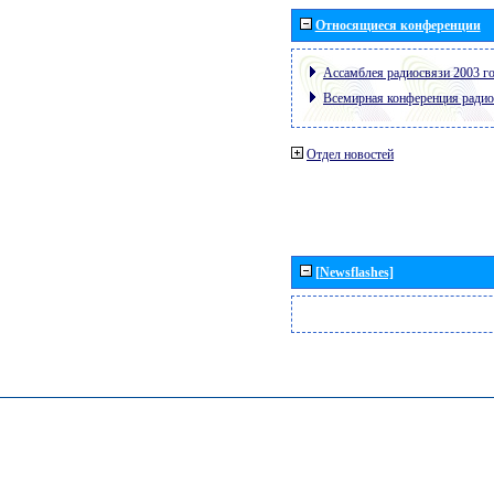
Относящиеся конференции
Ассамблея радиосвязи 2003 го
Всемирная конференция радио
Отдел новостей
[Newsflashes]