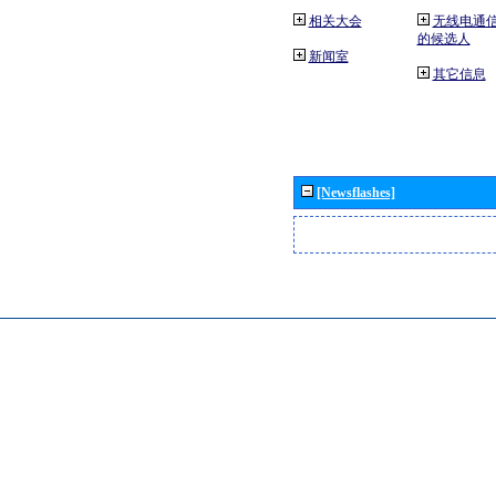
相关大会
无线电通
的候选人
新闻室
其它信息
[Newsflashes]