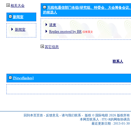
相关大会
无线电通信部门各组(研究组、特委会、大会筹备会议
的候选人
新闻室
请柬
新闻室
Replies received by BR
仅有英文
其它信息
联系人
[Newsflashes]
回到本页页首
-
反馈意见
-
请与我们联系
-
版权 © 国际电联 2026
版权所有
本网页联系人 :
ITU-R的网络协调员
最近更新日期 : 2013-01-30