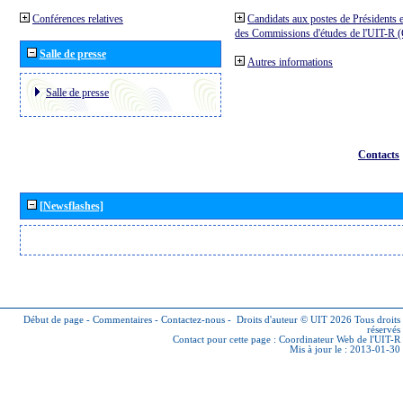
Conférences relatives
Candidats aux postes de Présidents e
des Commissions d'études de l'UIT-R
Salle de presse
Autres informations
Salle de presse
Contacts
[Newsflashes]
Début de page
-
Commentaires
-
Contactez-nous
-
Droits d'auteur © UIT 2026
Tous droits
réservés
Contact pour cette page :
Coordinateur Web de l'UIT-R
Mis à jour le : 2013-01-30