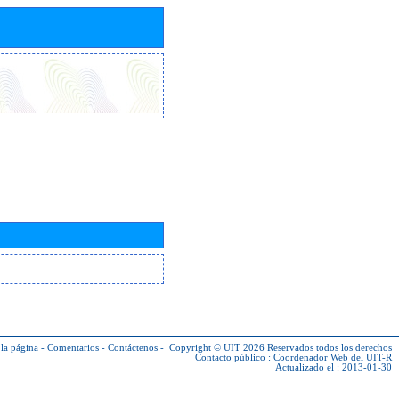
la página
-
Comentarios
-
Contáctenos
-
Copyright © UIT 2026
Reservados todos los derechos
Contacto público :
Coordenador Web del UIT-R
Actualizado el : 2013-01-30