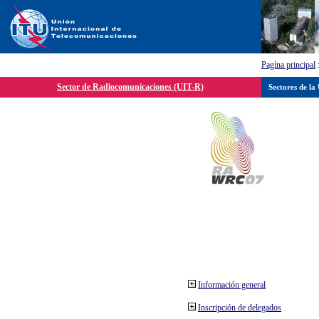
Pagína principal
Sector de Radiocomunicaciones (UIT-R)
Sectores de la
Información general
Inscripción de delegados