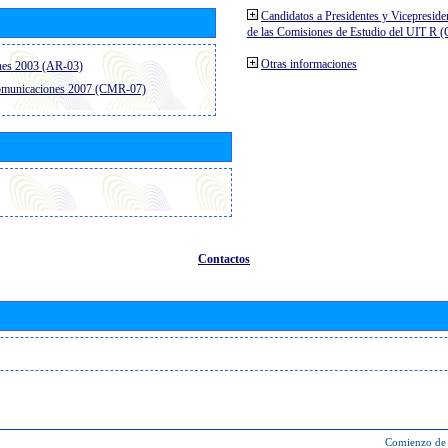
Candidatos a Presidentes y Vicepreside
de las Comisiones de Estudio del UIT R 
Otras informaciones
nes 2003 (AR-03)
comunicaciones 2007 (CMR-07)
Contactos
Comienzo de 