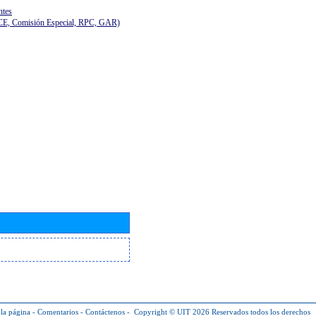
ntes
(CE, Comisión Especial, RPC, GAR)
la página
-
Comentarios
-
Contáctenos
-
Copyright © UIT 2026
Reservados todos los derechos