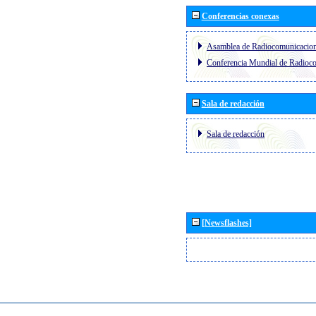
Conferencias conexas
Asamblea de Radiocomunicacio
Conferencia Mundial de Radio
Sala de redacción
Sala de redacción
[Newsflashes]