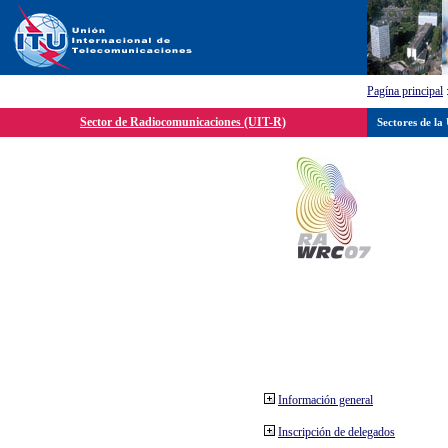
Pagína principal
Sector de Radiocomunicaciones (UIT-R)
Sectores de la
Información general
Inscripción de delegados