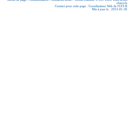
réservés
Contact pour cette page :
Coordinateur Web de l'UIT-R
Mis à jour le : 2013-01-30