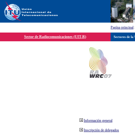
Pagína principal
Sector de Radiocomunicaciones (UIT-R)
Sectores de la
Información general
Inscripción de delegados