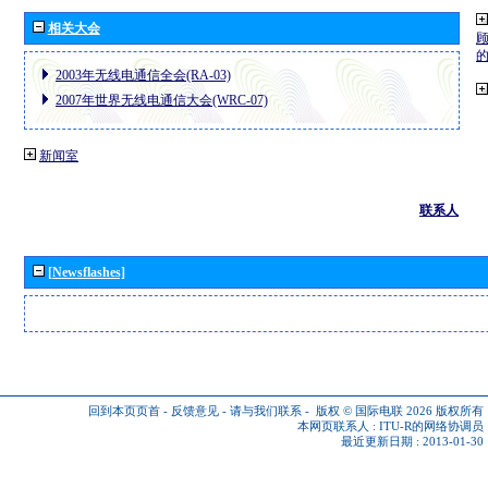
相关大会
2003年无线电通信全会(RA-03)
2007年世界无线电通信大会(WRC-07)
新闻室
联系人
[Newsflashes]
回到本页页首
-
反馈意见
-
请与我们联系
-
版权 © 国际电联 2026
版权所有
本网页联系人 :
ITU-R的网络协调员
最近更新日期 : 2013-01-30