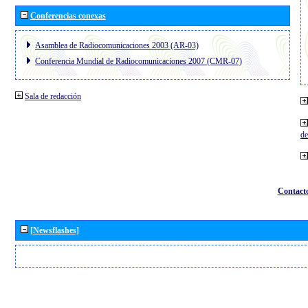
Conferencias conexas
Asamblea de Radiocomunicaciones 2003 (AR-03)
Conferencia Mundial de Radiocomunicaciones 2007 (CMR-07)
Sala de redacción
de
Contact
[Newsflashes]