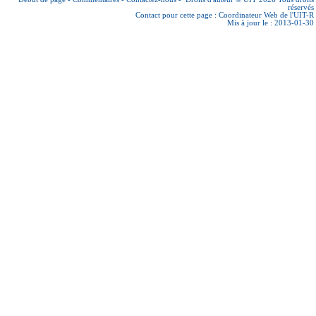
réservés
Contact pour cette page :
Coordinateur Web de l'UIT-R
Mis à jour le : 2013-01-30