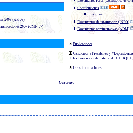
Documentos rosas (Comisiones de estu
Contribuciones
Plantillas
nes 2003 (AR-03)
Documentos de información (INFO)
comunicaciones 2007 (CMR-07)
Documentos administrativos (ADM)
Publicaciones
Candidatos a Presidentes y Vicepresidente
de las Comisiones de Estudio del UIT R (C
Otras informaciones
Contactos