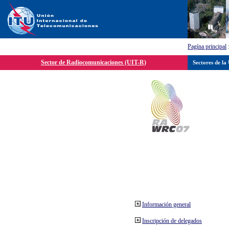
Pagína principal
Sector de Radiocomunicaciones (UIT-R)
Sectores de la
Información general
Inscripción de delegados