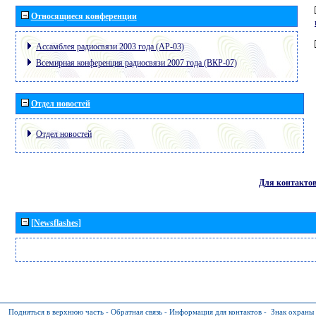
Относящиеся конференции
Ассамблея радиосвязи 2003 года (АР-03)
Всемирная конференция радиосвязи 2007 года (ВКР-07)
Отдел новостей
Отдел новостей
Для контакто
[Newsflashes]
Подняться в верхнюю часть
-
Обратная связь
-
Информация для контактов
-
Знак охраны