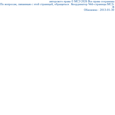
авторского права © МСЭ 2026
Все права сохранены
По вопросам, связанным с этой страницей, обращаться :
Координатор Web-страницы МСЭ-
R
Обновлено : 2013-01-30