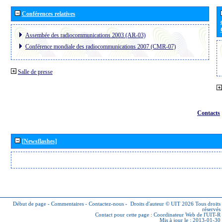
Conférences relatives
Assembée des radiocommunications 2003 (AR-03)
Conférence mondiale des radiocommunications 2007 (CMR-07)
Salle de presse
Contacts
[Newsflashes]
Début de page
-
Commentaires
-
Contactez-nous
-
Droits d'auteur © UIT 2026
Tous droits
réservés
Contact pour cette page :
Coordinateur Web de l'UIT-R
Mis à jour le : 2013-01-30