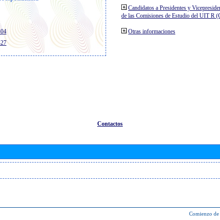
Candidatos a Presidentes y Vicepreside
de las Comisiones de Estudio del UIT R 
404
Otras informaciones
427
Contactos
Comienzo de 