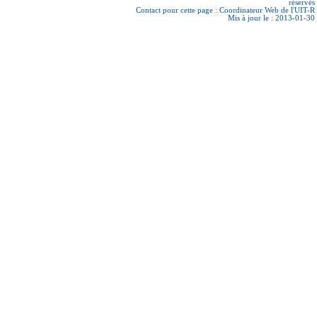
réservés
Contact pour cette page :
Coordinateur Web de l'UIT-R
Mis à jour le : 2013-01-30