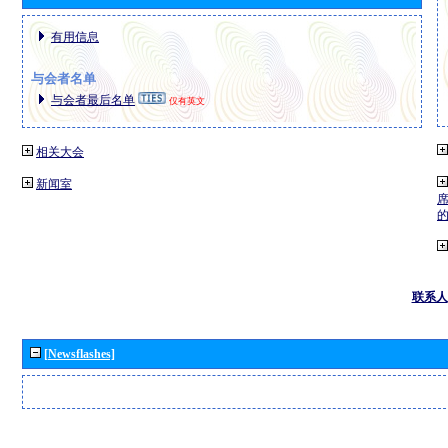
有用信息
与会者名单
与会者最后名单
仅有英文
相关大会
新闻室
联系人
[Newsflashes]