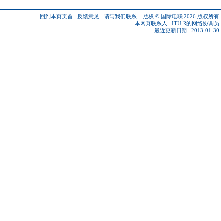
回到本页页首
-
反馈意见
-
请与我们联系
-
版权 © 国际电联 2026
版权所有
本网页联系人 :
ITU-R的网络协调员
最近更新日期 : 2013-01-30