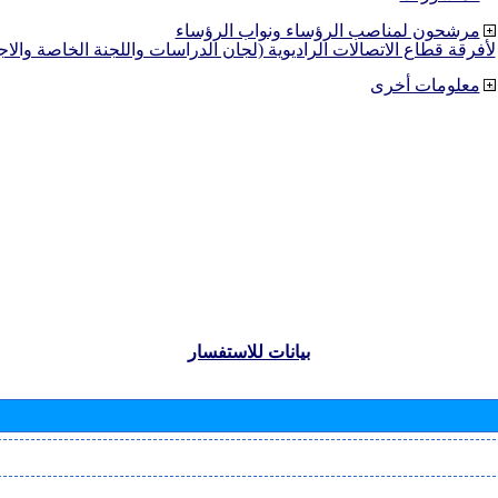
مرشحون لمناصب الرؤساء ونواب الرؤساء
لأفرقة قطاع الاتصالات الراديوية (لجان الدراسات واللجنة الخاصة والا
معلومات أخرى
بيانات للاستفسار