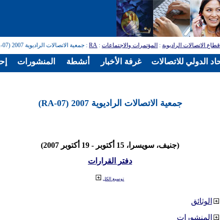
طاع الاتصالات الراديوية
:
المؤتمرات والاجتماعات
:
RA
: جمعية الاتصالات الراديوية 2007 (RA-07)
اد الدولي للاتصالات
غرفة الأخبار
أنشطة
المنشورات
إح
جمعية الاتصالات الراديوية 2007 (RA-07)
(جنيف، سويسرا، 15 أكتوبر - 19 أكتوبر 2007)
دفتر القرارات
توسيع الكل
الوثائق
المنشورات