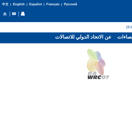
English
Español
Français
Русский
中文
|
|
|
|
صاءات
عن الاتحاد الدولي للاتصالات