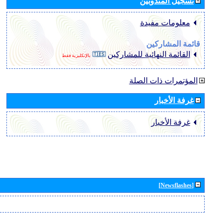
تسجيل المندوبين
معلومات مفيدة
قائمة المشاركين
القائمة النهائية للمشاركين
بالإنكليزية فقط
المؤتمرات ذات الصلة
غرفة الأخبار
غرفة الأخبار
[Newsflashes]