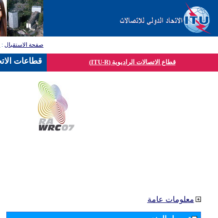
صفحة الاستقبال
:
ق
قطاعات الاتح
قطاع الاتصالات الراديوية (ITU-R)
معلومات عامة