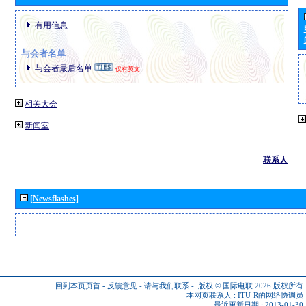
有用信息
与会者名单
与会者最后名单
仅有英文
相关大会
新闻室
联系人
[Newsflashes]
回到本页页首
-
反馈意见
-
请与我们联系
-
版权 © 国际电联 2026
版权所有
本网页联系人 :
ITU-R的网络协调员
最近更新日期 : 2013-01-30