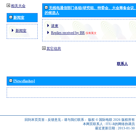
相关大会
无线电通信部门各组(研究组、特委会、大会筹备会议
的候选人
新闻室
请柬
新闻室
Replies received by BR
仅有英文
其它信息
联系人
[Newsflashes]
回到本页页首
-
反馈意见
-
请与我们联系
-
版权 © 国际电联 2026
版权所有
本网页联系人 :
ITU-R的网络协调员
最近更新日期 : 2013-01-30