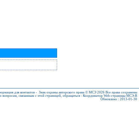
ормация для контактов
-
Знак охраны авторского права © МСЭ 2026
Все права сохранены
о вопросам, связанным с этой страницей, обращаться :
Координатор Web-страницы МСЭ-R
Обновлено : 2013-01-30