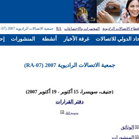
طاع الاتصالات الراديوية
:
المؤتمرات والاجتماعات
:
RA
: جمعية الاتصالات الراديوية 2007 (RA-07)
اد الدولي للاتصالات
غرفة الأخبار
أنشطة
المنشورات
إح
جمعية الاتصالات الراديوية 2007 (RA-07)
(جنيف، سويسرا، 15 أكتوبر - 19 أكتوبر 2007)
دفتر القرارات
توسيع الكل
الوثائق
المنشورات