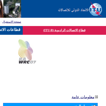
صفحة الاستقبال
:
ق
قطاعات الاتح
قطاع الاتصالات الراديوية (ITU-R)
معلومات عامة