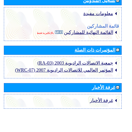
تسجيل المندوبين
معلومات مفيدة
قائمة المشاركين
القائمة النهائية للمشاركين
بالإنكليزية فقط
المؤتمرات ذات الصلة
جمعية الاتصالات الراديوية 2003 (RA-03)
المؤتمر العالمي للاتصالات الراديوية 2007 (WRC-07)
غرفة الأخبار
غرفة الأخبار