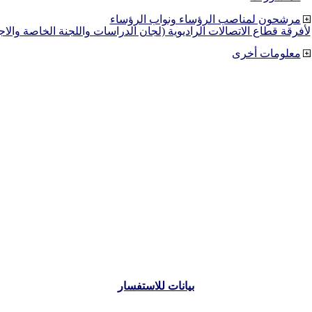
مرشحون لمناصب الرؤساء ونواب الرؤساء
لأفرقة قطاع الاتصالات الراديوية (لجان الدراسات واللجنة الخاصة والا
معلومات أخرى
بيانات للاستفسار