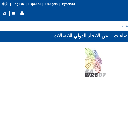
English
Español
Français
Русский
中文
|
|
|
|
صاءات
عن الاتحاد الدولي للاتصالات