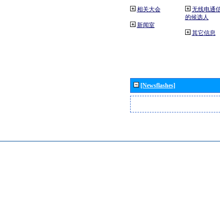
相关大会
无线电通
的候选人
新闻室
其它信息
[Newsflashes]