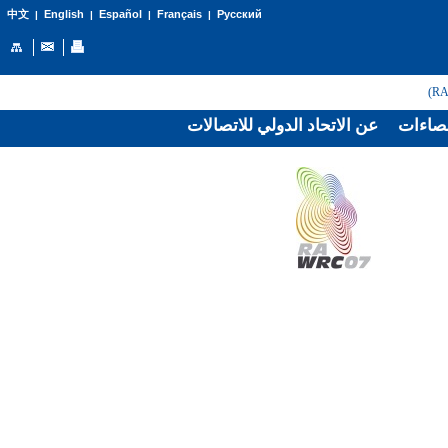
English
Español
Français
Русский
中文
|
|
|
|
صاءات
عن الاتحاد الدولي للاتصالات