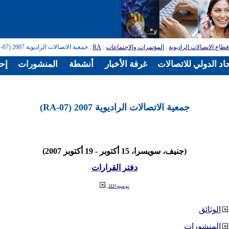
طاع الاتصالات الراديوية
:
المؤتمرات والاجتماعات
:
RA
: جمعية الاتصالات الراديوية 2007 (RA-07)
اد الدولي للاتصالات
غرفة الأخبار
أنشطة
المنشورات
إح
جمعية الاتصالات الراديوية 2007 (RA-07)
(جنيف، سويسرا، 15 أكتوبر - 19 أكتوبر 2007)
دفتر القرارات
توسيع الكل
الوثائق
المنشورات