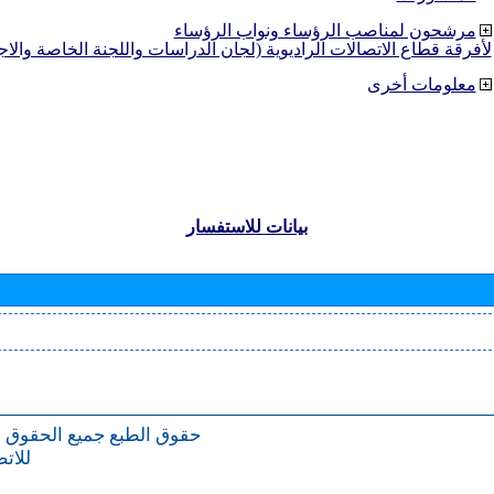
مرشحون لمناصب الرؤساء ونواب الرؤساء
لأفرقة قطاع الاتصالات الراديوية (لجان الدراسات واللجنة الخاصة والا
معلومات أخرى
بيانات للاستفسار
حقوق الطبع
جميع الحقوق 
للات