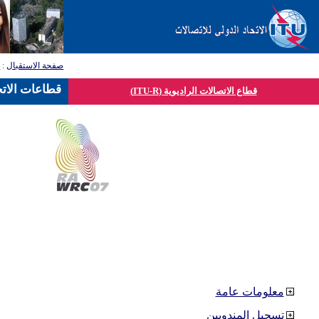
صفحة الاستقبال
:
ق
قطاعات الاتح
قطاع الاتصالات الراديوية (ITU-R)
معلومات عامة
تسجيل المندوبين