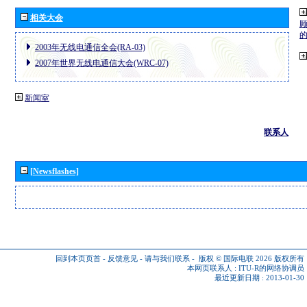
相关大会
2003年无线电通信全会(RA-03)
2007年世界无线电通信大会(WRC-07)
新闻室
联系人
[Newsflashes]
回到本页页首
-
反馈意见
-
请与我们联系
-
版权 © 国际电联 2026
版权所有
本网页联系人 :
ITU-R的网络协调员
最近更新日期 : 2013-01-30