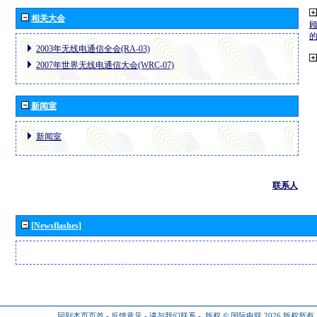
相关大会
2003年无线电通信全会(RA-03)
2007年世界无线电通信大会(WRC-07)
新闻室
新闻室
联系人
[Newsflashes]
回到本页页首
-
反馈意见
-
请与我们联系
-
版权 © 国际电联 2026
版权所有