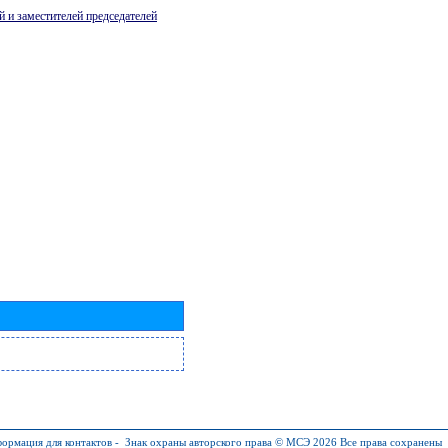
й и заместителей председателей
ормация для контактов
-
Знак охраны авторского права © МСЭ 2026
Все права сохранены