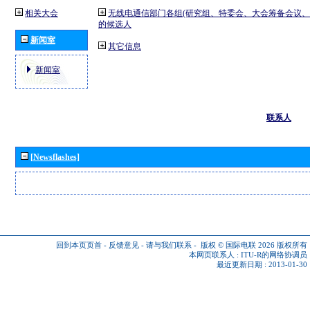
相关大会
无线电通信部门各组(研究组、特委会、大会筹备会议、
的候选人
新闻室
其它信息
新闻室
联系人
[Newsflashes]
回到本页页首
-
反馈意见
-
请与我们联系
-
版权 © 国际电联 2026
版权所有
本网页联系人 :
ITU-R的网络协调员
最近更新日期 : 2013-01-30